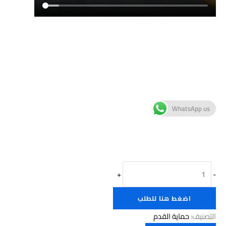
WhatsApp us
+
-
اضغط هنا للطلب
التصنيف:
حماية القدم