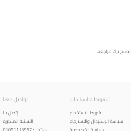
منتج ترك مراجعة.
الشروط والسياسات
تواصل معنا
شروط الاستخدام
إتصل بنا
سياسة الإستبدال والإسترجاع
الأسئلة المتكررة
سياسة الخصوصية
هاتف : 01091113957