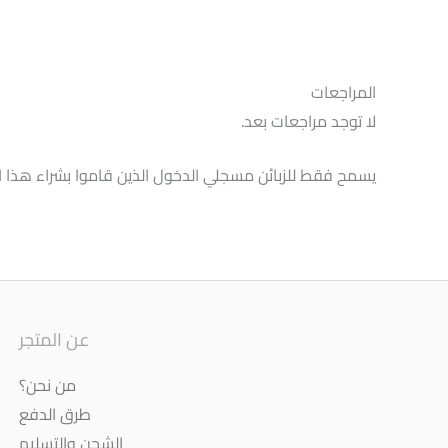
المراجعات
لا توجد مراجعات بعد.
يسمح فقط للزبائن مسجلي الدخول الذين قاموا بشراء هذا ال
عن المتجر
من نحن؟
طرق الدفع
الشحن والتسليم