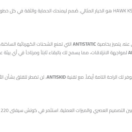
عندما يتعلق الأمر بالسلامة والأناقة، كوتش سيفتى HAWK KS 1220 هو الخيار المثالي. صُمم
نه. يتميز بخاصية
ANTISTATIC
التي تمنع الشحنات الكهربائية الساكنة
A
لمواجهة الانزلاقات، مما يسمح لك بالبقاء ثابتاً ومرتاحاً في أي بيئة ع
ANTISKID
، لن تضطر للقلق بشأن ال