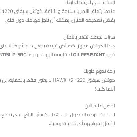
الحذاء الذي لا يخذلك أبداً!
بفضل تصميمه المتين، يمكنك أن تنجز مهامك دون قلق.
ميزات تجعلك تشعر بالأمان
هذا الكوتش مجهز بخصائص فريدة تجعل منه شريكاً لا غنى ع
فهو
OIL RESISTANT
لمقاومة الزيوت، وأيضاً
NTISLIP-SRC
راحة تدوم طويلاً
كوتش سيفتى HAWK KS 1220 لا يعنى فقط بالحماية، بل يوفر لك الراحة التامة أيضاً. مع تقنية
أينما كنت!
احصل عليه الآن!
الأمثل لمواجهة أي تحديات يومية.