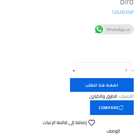
bird
125,00
EGP
WhatsApp us
+
-
اضغط هنا للطلب
التصنيف:
الطرق والكبارى
COMPARE
إضافة إلى قائمة الرغبات
الوصف