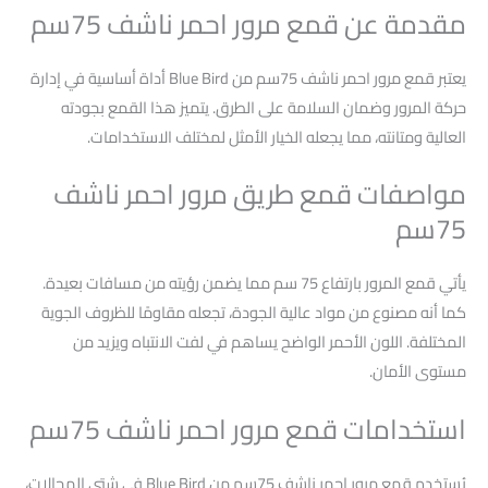
مقدمة عن قمع مرور احمر ناشف 75سم
يعتبر قمع مرور احمر ناشف 75سم من Blue Bird أداة أساسية في إدارة
حركة المرور وضمان السلامة على الطرق. يتميز هذا القمع بجودته
العالية ومتانته، مما يجعله الخيار الأمثل لمختلف الاستخدامات.
مواصفات قمع طريق مرور احمر ناشف
75سم
يأتي قمع المرور بارتفاع 75 سم مما يضمن رؤيته من مسافات بعيدة.
كما أنه مصنوع من مواد عالية الجودة، تجعله مقاومًا للظروف الجوية
المختلفة. اللون الأحمر الواضح يساهم في لفت الانتباه ويزيد من
مستوى الأمان.
استخدامات قمع مرور احمر ناشف 75سم
يُستخدم قمع مرور احمر ناشف 75سم من Blue Bird في شتى المجالات،