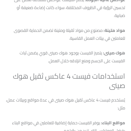
تحسين الرؤية في الظروف المختلفة، سواء كانت إضاءة ضعيفة أو
ضبابية.
مواد متينة:
مصنوع من مواد ثقيلة ومتينة تضمن الحماية القصوى
للعاملين في بيئات العمل القاسية.
هوك صينى:
يتميز الفيست بوجود هوك صينى قوي يضمن ثبات
الفيست على الجسم ومنع انزلاقه خلال العمل.
استخدامات فيست 4 عاكس ثقيل هوك
صينى
يُستخدم فيست 4 عاكس ثقيل هوك صينى في عدة مواقع وبيئات عمل،
مثل:
مواقع البناء:
يوفر الفيست حماية إضافية للعاملين في مواقع البناء
بفضل العواكس التي تزيد من رؤيتهم.