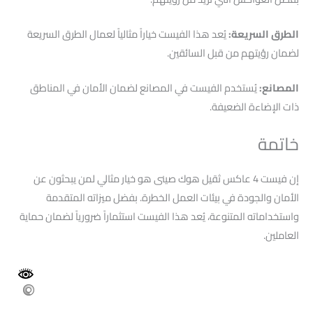
الطرق السريعة:
يُعد هذا الفيست خياراً مثالياً لعمال الطرق السريعة
لضمان رؤيتهم من قبل السائقين.
المصانع:
يُستخدم الفيست في المصانع لضمان الأمان في المناطق
ذات الإضاءة الضعيفة.
خاتمة
إن فيست 4 عاكس ثقيل هوك صينى هو خيار مثالي لمن يبحثون عن
الأمان والجودة في بيئات العمل الخطرة. بفضل ميزاته المتقدمة
واستخداماته المتنوعة، يُعد هذا الفيست استثماراً ضرورياً لضمان حماية
العاملين.