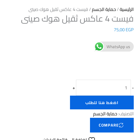
الرئيسية
/
حماية الجسم
/ فيست 4 عاكس ثقيل هوك صينى
فيست 4 عاكس ثقيل هوك صينى
75,00
EGP
WhatsApp us
+
-
اضغط هنا للطلب
التصنيف:
حماية الجسم
COMPARE
إضافة إلى قائمة الرغبات