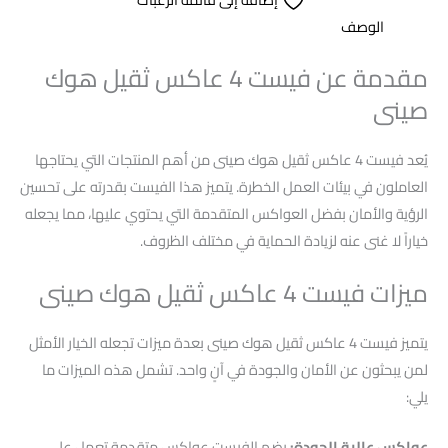
الوصف
مقدمة عن فيست 4 عاكس ثقيل هوك
صينى
يُعد فيست 4 عاكس ثقيل هوك صينى من أهم المنتجات التي يحتاجها
العاملون في بيئات العمل الخطرة. يتميز هذا الفيست بقدرته على تحسين
الرؤية والأمان بفضل العواكس المتقدمة التي يحتوي عليها، مما يجعله
خياراً لا غنى عنه لزيادة الحماية في مختلف الظروف.
ميزات فيست 4 عاكس ثقيل هوك صينى
يتميز فيست 4 عاكس ثقيل هوك صينى بعدة ميزات تجعله الخيار الأمثل
لمن يبحثون عن الأمان والجودة في آنٍ واحد. تشمل هذه الميزات ما
يلي:
عواكس عالية الجودة:
يضم الفيست عواكس متقدمة تعمل على