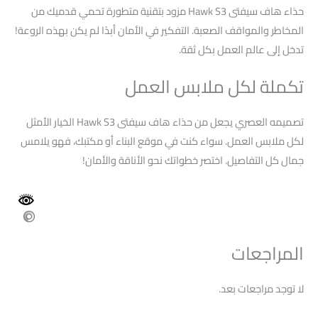
حذاء هاف سيفتى Hawk S3 مزود بتقنية متطورة تحمي قدميك من
المخاطر والمواقف الصعبة. التفكير في الأمان أبدًا لم يكن بهذه الروعة!
تدخل إلى عالم العمل بكل ثقة.
تكملة لكل ملابس العمل
تصميمه العصري يجعل من حذاء هاف سيفتى Hawk S3 الخيار الأمثل
لكل ملابس العمل. سواء كنت في موقع البناء أو مكتبك، فهو يلامس
جمال كل التفاصيل. اختصر خطواتك نحو الأناقة والأمان!
المراجعات
لا توجد مراجعات بعد.