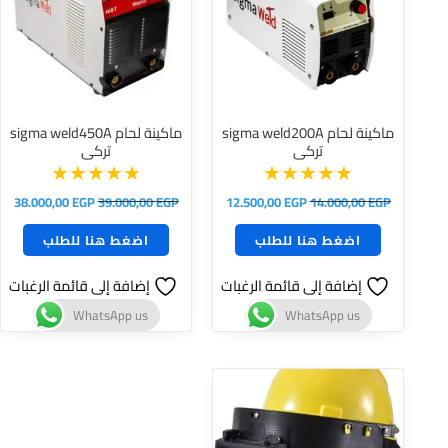
ماكينة لحام sigma weld200A
ماكينة لحام sigma weld450A
تركى
تركى
38.000,00
EGP
39.000,00
EGP
12.500,00
EGP
14.000,00
EGP
اضغط هنا للطلب
اضغط هنا للطلب
إضافة إلى قائمة الرغبات
إضافة إلى قائمة الرغبات
WhatsApp us
WhatsApp us