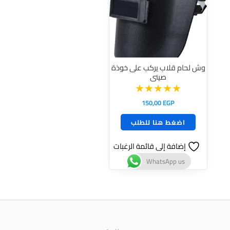
وش لحام قلاب يركب على خوذة
صينى
150,00
EGP
اضغط هنا للطلب
إضافة إلى قائمة الرغبات
WhatsApp us