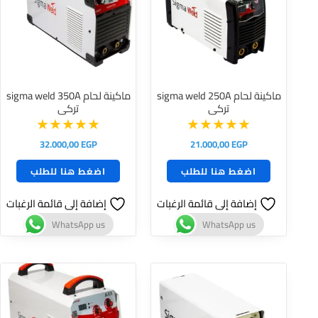
ماكينة لحام sigma weld 250A
ماكينة لحام sigma weld 350A
تركى
تركى
32.000,00
EGP
21.000,00
EGP
اضغط هنا للطلب
اضغط هنا للطلب
إضافة إلى قائمة الرغبات
إضافة إلى قائمة الرغبات
WhatsApp us
WhatsApp us
السعر
السعر
السعر
الس
الأصلي
الحالي
الأصلي
الح
هو:
هو:
هو:
هو
EGP.
39.000,00 EGP.
12.500,00 EGP.
14.000,00 EGP.