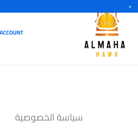
خطي
+
لى
لمحتوى
 ACCOUNT
سياسة الخصوصية